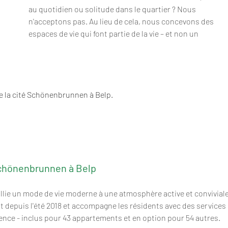
au quotidien ou solitude dans le quartier ? Nous 
n'acceptons pas. Au lieu de cela, nous concevons des 
espaces de vie qui font partie de la vie – et non un 
de la cité Schönenbrunnen à Belp.
Schönenbrunnen à Belp
lie un mode de vie moderne à une atmosphère active et conviviale
 depuis l'été 2018 et accompagne les résidents avec des services 
gence - inclus pour 43 appartements et en option pour 54 autres.