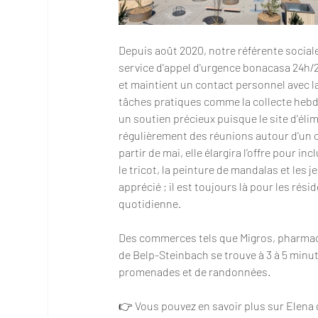
Depuis août 2020, notre référente social
service d'appel d'urgence bonacasa 24h/24
et maintient un contact personnel avec l
tâches pratiques comme la collecte hebd
un soutien précieux puisque le site d'éli
régulièrement des réunions autour d'un caf
partir de mai, elle élargira l’offre pour i
le tricot, la peinture de mandalas et les 
apprécié ; il est toujours là pour les rés
quotidienne.
Des commerces tels que Migros, pharmaci
de Belp-Steinbach se trouve à 3 à 5 minut
promenades et de randonnées.
👉 Vous pouvez en savoir plus sur Elena 