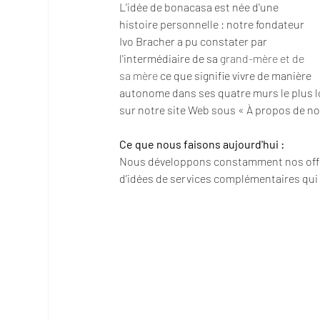
L'idée de bonacasa est née d'une 
histoire personnelle : notre fondateur 
Ivo Bracher a pu constater par 
l'intermédiaire de sa
grand-mère et de 
sa mère
ce que signifie vivre de manière 
autonome dans ses quatre murs le plus lo
sur notre site Web sous « À propos de no
Ce que nous faisons aujourd'hui :
Nous développons constamment nos offre
d’idées de services complémentaires qui fa