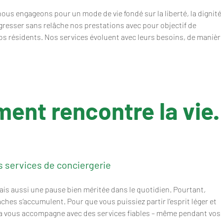
us engageons pour un mode de vie fondé sur la liberté, la dignité
gresser sans relâche nos prestations avec pour objectif de 
 nos résidents. Nos services évoluent avec leurs besoins, de manièr
ment rencontre la vie.
s services de conciergerie
mais aussi une pause bien méritée dans le quotidien. Pourtant, 
âches s’accumulent. Pour que vous puissiez partir l’esprit léger et 
a vous accompagne avec des services fiables – même pendant vos