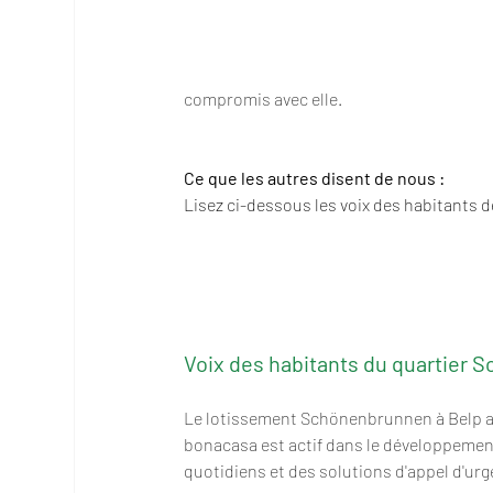
compromis avec elle.
Ce que les autres disent de nous :
Lisez ci-dessous les voix des habitants 
Voix des habitants du quartier 
Le lotissement Schönenbrunnen à Belp al
bonacasa est actif dans le développement
quotidiens et des solutions d'appel d'ur