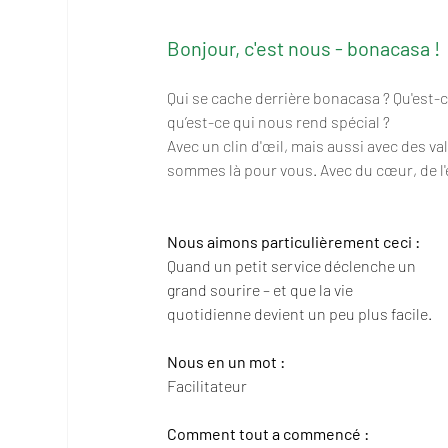
Bonjour, c'est nous - bonacasa !
Qui se cache derrière bonacasa ? Qu'est-c
qu’est-ce qui nous rend spécial ?
Avec un clin d'œil, mais aussi avec des 
sommes là pour vous. Avec du cœur, de l'e
Nous aimons particulièrement ceci :
Quand un petit service déclenche un 
grand sourire – et que la vie 
quotidienne devient un peu plus facile.
Nous en un mot :
Facilitateur
Comment tout a commencé :