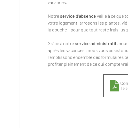
vacances.
Notre 
service d’absence
 veille à ce que
votre logement, arrosons les plantes, vidon
la douche – pour que tout reste frais jusq
Grâce à notre 
service administratif
, nou
après les vacances : nous vous assistons d
remplissons ensemble des formulaires ou p
profiter pleinement de ce qui compte vra
Con
Télé