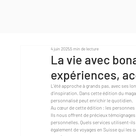
4 juin 2025
5 min de lecture
La vie avec bon
expériences, 
L'été approche à grands pas, avec ses lo
d’inspiration. Dans cette édition du 
personnalisé peut enrichir le quotidien.
Au cœur de cette édition : les personnes 
Ils nous offrent de précieux témoignages
personnelles. Quels services utilisent-ils
également de voyages en Suisse qui les o