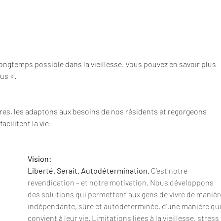
ngtemps possible dans la vieillesse. Vous pouvez en savoir plus 
us ».
s, les adaptons aux besoins de nos résidents et regorgeons 
cilitent la vie.
Vision:
Liberté. Serait. Autodétermination.
C’est notre 
revendication – et notre motivation. Nous développons 
des solutions qui permettent aux gens de vivre de manièr
indépendante, sûre et autodéterminée, d’une manière qui
convient à leur vie. Limitations liées à la vieillesse, stress 