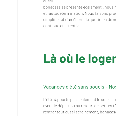
aussi.
bonacasa se présente également : nous no
et l’autodétermination. Nous faisons pro
simplifier et d’améliorer le quotidien de
continue et attentive.
Là où le loge
Vacances d'été sans soucis – No
L’été n’apporte pas seulement le soleil, 
avant le départ ou au retour, de petites t
rentrer tout aussi sereinement, bonacas