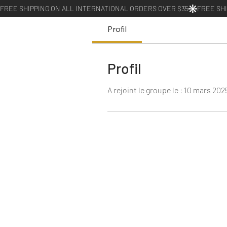
Profil
Profil
A rejoint le groupe le : 10 mars 202