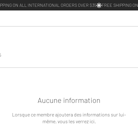
5
Aucune information
Lorsque ce membre ajoutera des informations sur lui-
même, vous les verrez ici.