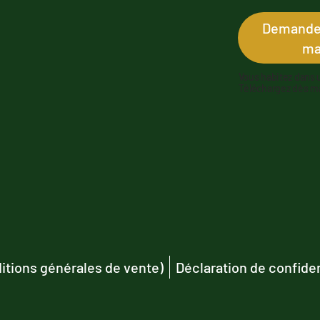
Demandez
ma
Vous habitez dans 
Téléchargez dès mai
itions générales de vente)
Déclaration de confiden