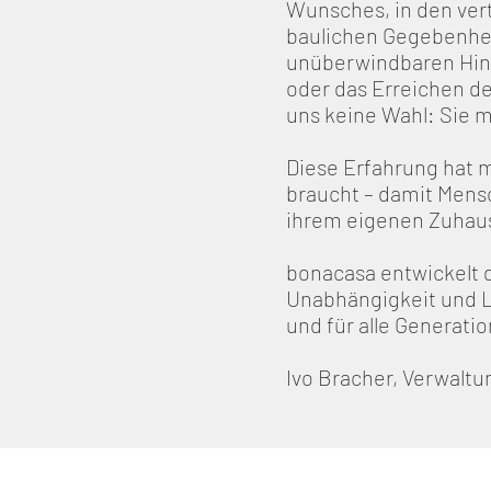
Wunsches, in den vert
baulichen Gegebenhei
unüberwindbaren Hind
oder das Erreichen de
uns keine Wahl: Sie m
Diese Erfahrung hat m
braucht – damit Mens
ihrem eigenen Zuhau
bonacasa entwickelt
Unabhängigkeit und L
und für alle Generati
Ivo Bracher, Verwaltu