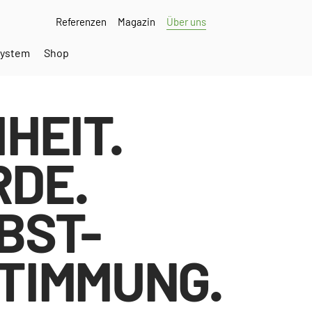
Referenzen
Magazin
Über uns
ystem
Shop
IHEIT.
DE.
BST-
TIMMUNG.