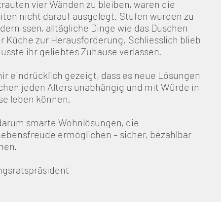
rauten vier Wänden zu bleiben, waren die
ten nicht darauf ausgelegt. Stufen wurden zu
ernissen, alltägliche Dinge wie das Duschen
r Küche zur Herausforderung. Schliesslich blieb
usste ihr geliebtes Zuhause verlassen.
ir eindrücklich gezeigt, dass es neue Lösungen
chen jeden Alters unabhängig und mit Würde in
se leben können.
 darum smarte Wohnlösungen, die
ebensfreude ermöglichen – sicher, bezahlbar
onen.
ngsratspräsident