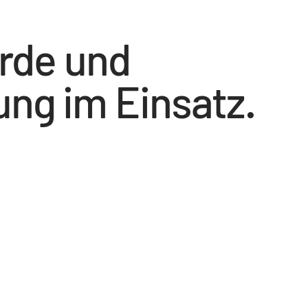
ürde und
ng im Einsatz.