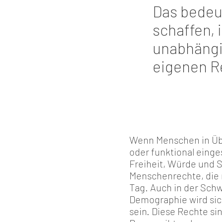
Das bedeu
schaffen,
unabhängi
eigenen R
Wenn Menschen in Übe
oder funktional einge
Freiheit, Würde und 
Menschenrechte, die 
Tag. Auch in der Schw
Demographie wird sich
sein. Diese Rechte si