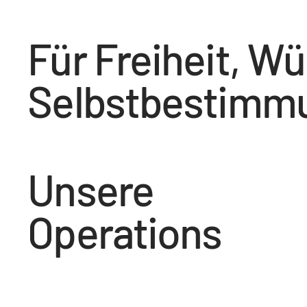
Für Freiheit, W
Selbstbestimmu
Unsere
Operations