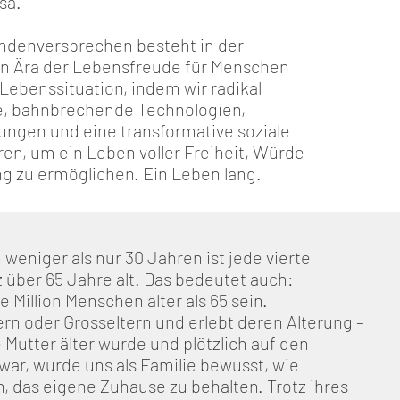
sa.
ndenversprechen besteht in der
n Ära der Lebensfreude für Menschen
Lebenssituation, indem wir radikal
, bahnbrechende Technologien,
tungen und eine transformative soziale
en, um ein Leben voller Freiheit, Würde
 zu ermöglichen. Ein Leben lang.
n weniger als nur 30 Jahren ist jede vierte
 über 65 Jahre alt. Das bedeutet auch:
 Million Menschen älter als 65 sein.
ern oder Grosseltern und erlebt deren Alterung –
 Mutter älter wurde und plötzlich auf den
war, wurde uns als Familie bewusst, wie
n, das eigene Zuhause zu behalten. Trotz ihres