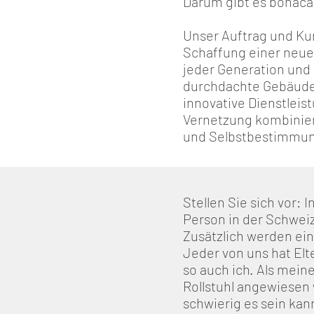
Darum gibt es bonaca
Unser Auftrag und Ku
Schaffung einer neue
jeder Generation und 
durchdachte Gebäude
innovative Dienstleis
Vernetzung kombinier
und Selbstbestimmung
Stellen Sie sich vor: I
Person in der Schweiz
Zusätzlich werden eine
Jeder von uns hat Elt
so auch ich. Als meine
Rollstuhl angewiesen 
schwierig es sein kan