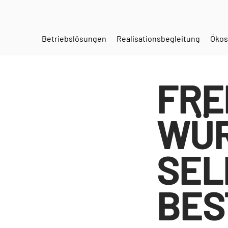
Betriebslösungen
Realisationsbegleitung
Ökos
FRE
WÜR
SEL
BES