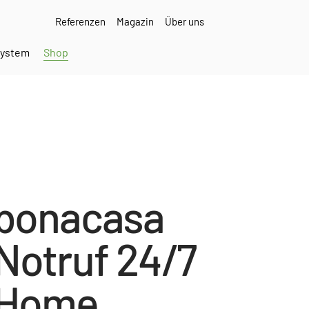
Referenzen
Magazin
Über uns
ystem
Shop
bonacasa
Notruf 24/7
Home