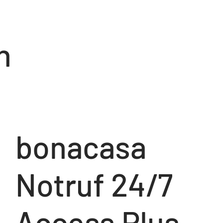
n
bonacasa
Notruf 24/7
Access Plus