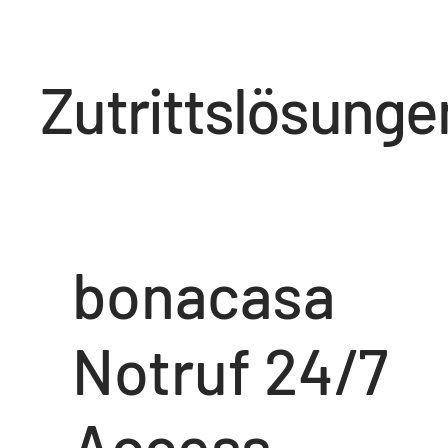
Zutrittslösunge
bonacasa
Notruf 24/7
Access