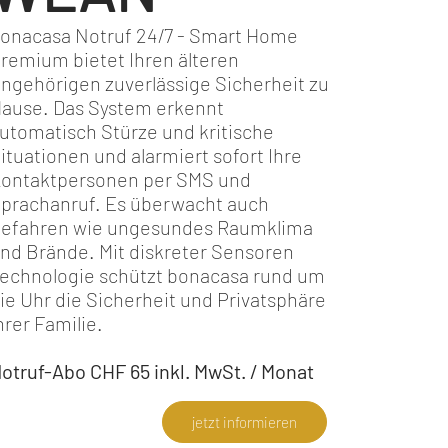
onacasa Notruf 24/7 - Smart Home
remium bietet Ihren älteren
ngehörigen zuverlässige Sicherheit zu
ause. Das System erkennt
utomatisch Stürze und kritische
ituationen und alarmiert sofort Ihre
ontaktpersonen per SMS und
prachanruf. Es überwacht auch
efahren wie ungesundes Raumklima
nd Brände. Mit diskreter Sensoren
echnologie schützt bonacasa rund um
ie Uhr die Sicherheit und Privatsphäre
hrer Familie.
otruf-Abo CHF 65 inkl. MwSt. / Monat
jetzt informieren