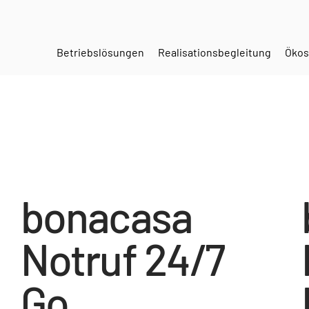
Betriebslösungen
Realisationsbegleitung
Ökos
bonacasa
Notruf 24/7
Go