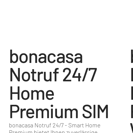
bonacasa
Notruf 24/7
Home
Premium SIM
bonacasa Notruf 24/7 - Smart Home
Premium bietet Ihnen zuverlässige