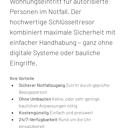
Wohnungseintritt für autorisierte 
Personen im Notfall. Der 
hochwertige Schlüsseltresor 
kombiniert maximale Sicherheit mit 
einfacher Handhabung – ganz ohne 
digitale Systeme oder bauliche 
Eingriffe.
Ihre Vorteile
Sicherer Notfallzugang 
Zutritt durch geprüfte 
Bezugsperson 
Ohne Umbauten 
Keine, oder sehr geringe 
baulichen Anpassungen nötig 
Kostengünstig 
Einfach und preiswert 
24/7-Verfügbarkeit 
Rund um die Uhr 
einsatzbereit 