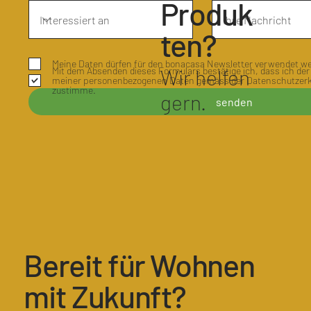
Produk
ten?
Meine Daten dürfen für den bonacasa Newsletter verwendet w
Wir helfen
Mit dem Absenden dieses Formulars bestätige ich, dass ich der
meiner personenbezogenen Daten gemäss der Datenschutzerk
zustimme.
gern.
senden
Bereit für Wohnen
mit Zukunft?