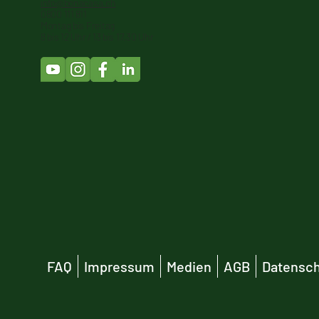
info@bonacasa.ch
0800 111 811
Montag bis Freitag
8 bis 12 Uhr / 13 bis 17.30 Uhr
FAQ
Impressum
Medien
AGB
Datensch