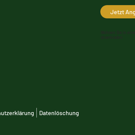
Jetzt An
Wohnen Sie in eine
downloaden
utzerklärung
Datenlöschung