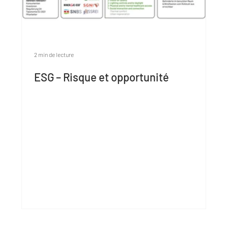
2 min de lecture
ESG – Risque et opportunité