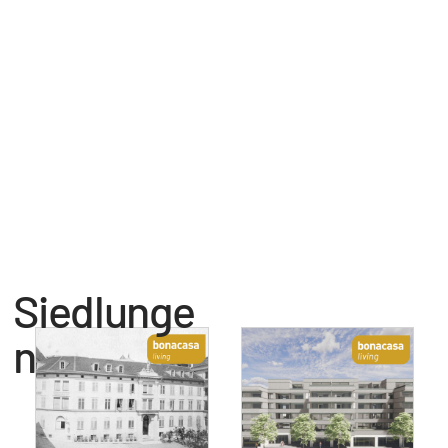
Siedlunge
n