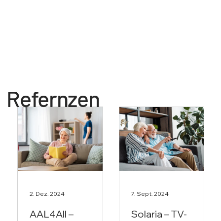
Refernzen
2. Dez. 2024
7. Sept. 2024
AAL4All –
Solaria – TV-